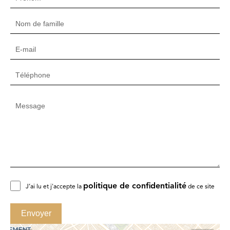
politique de confidentialité
J’ai lu et j'accepte la
de ce site
Envoyer