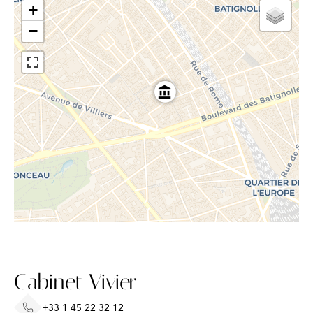
+
−
Cabinet Vivier
+33 1 45 22 32 12