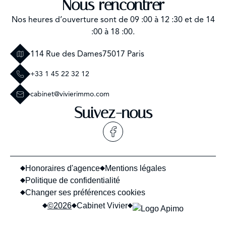
Nous rencontrer
Nos heures d’ouverture sont de 09 :00 à 12 :30 et de 14
:00 à 18 :00.
114 Rue des Dames
75017 Paris
+33 1 45 22 32 12
cabinet@vivierimmo.com
Suivez-nous
Honoraires d'agence
Mentions légales
Politique de confidentialité
Changer ses préférences cookies
©2026
Cabinet Vivier